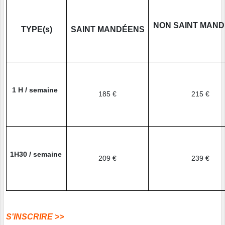
NON SAINT MAN
TYPE(s)
SAINT MANDÉENS
1 H / semaine
185 €
215 €
1H30 / semaine
209 €
239 €
S'INSCRIRE >>