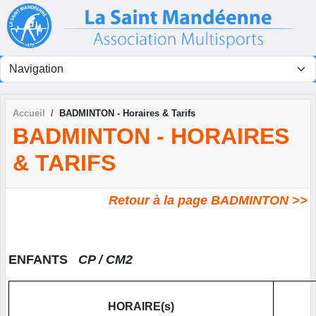
Panneau de gestion des cookies
Accueil
BADMINTON - Horaires & Tarifs
BADMINTON - HORAIRES
& TARIFS
Retour à la page BADMINTON >>
ENFANTS
CP / CM2
HORAIRE(s)