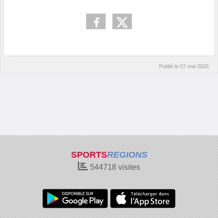
Publié le
07 mai 2026
SPORTS
REGIONS
544718
visites