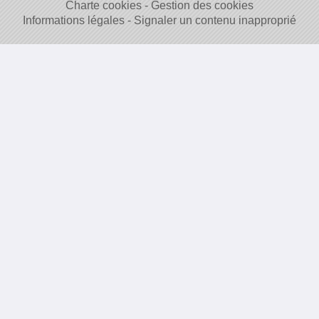
Charte cookies
Gestion des cookies
Informations légales
Signaler un contenu inapproprié