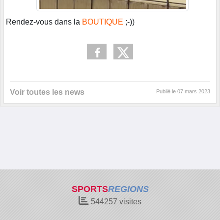
Rendez-vous dans la
BOUTIQUE
;-))
Voir toutes les news
Publié le
07 mars 2023
SPORTS
REGIONS
544257
visites