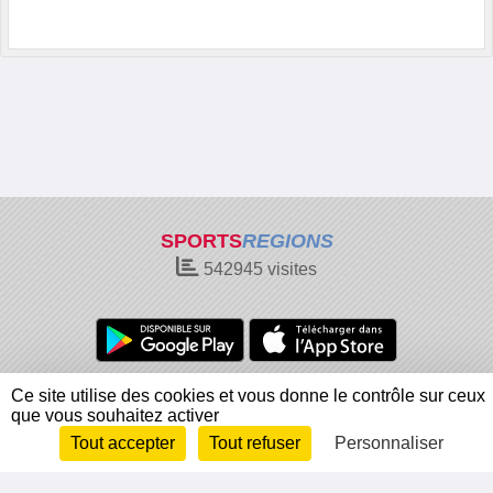
SPORTS
REGIONS
542945
visites
Charte cookies
Gestion des cookies
Ce site utilise des cookies et vous donne le contrôle sur ceux
que vous souhaitez activer
Informations légales
Signaler un contenu inapproprié
Tout accepter
Tout refuser
Personnaliser
Envie de participer ?
Connexion