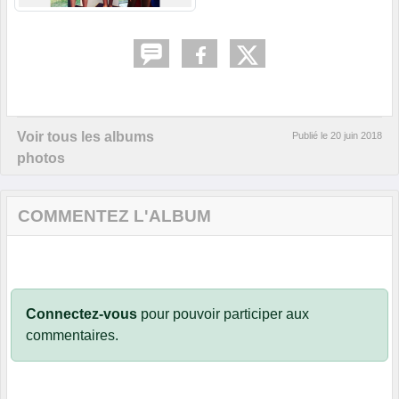
Voir tous les albums
Publié le
20 juin 2018
photos
COMMENTEZ L'ALBUM
Connectez-vous
pour pouvoir participer aux
commentaires.