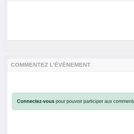
COMMENTEZ L’ÉVÈNEMENT
Connectez-vous
pour pouvoir participer aux commenta