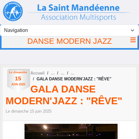
Panneau de gestion des cookies
DANSE MODERN JAZZ
Le
dimanche
Accueil
15
GALA DANSE MODERN'JAZZ : "RÊVE"
JUIN
2025
GALA DANSE
MODERN'JAZZ : "RÊVE"
Le
dimanche
15
juin
2025