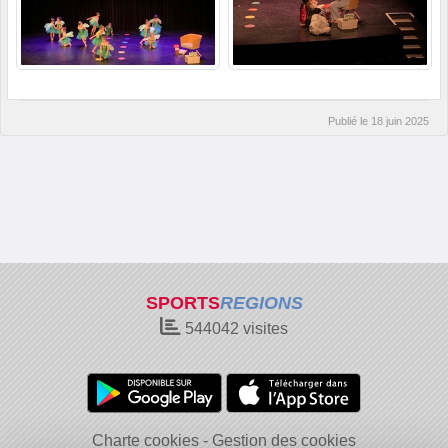
Publié le
18 juin 2025
SPORTS
REGIONS
544042
visites
Charte cookies
Gestion des cookies