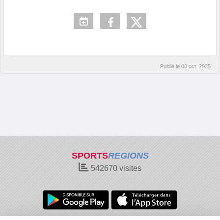
Publié le
08 oct. 2025
SPORTS
REGIONS
542670
visites