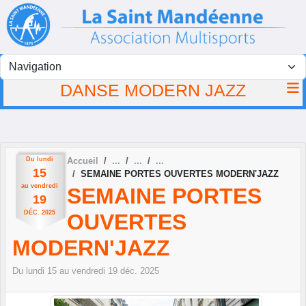
Panneau de gestion des cookies
DANSE MODERN JAZZ
Du
lundi
Accueil
15
SEMAINE PORTES OUVERTES MODERN'JAZZ
au
vendredi
SEMAINE PORTES
19
DÉC.
2025
OUVERTES
MODERN'JAZZ
Du
lundi
15
au
vendredi
19
déc.
2025