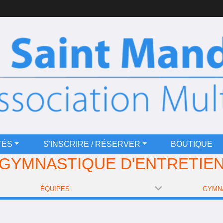
TÉS
S'INSCRIRE / RÉSERVER
BOUTIQUE
GYMNASTIQUE D'ENTRETIE
ÉQUIPES