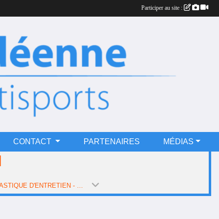
Participer au site :
CONTACT
PARTENAIRES
MÉDIAS
N
GYMNASTIQUE D'ENTRETIEN - FORFAIT 1 H/SEMAINE (SAISON 2024-2025)