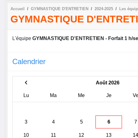
Accueil
GYMNASTIQUE D'ENTRETIEN
2024-2025
Les équi
GYMNASTIQUE D'ENTRETIE
L'équipe
GYMNASTIQUE D'ENTRETIEN - Forfait 1 h/s
Calendrier
Août 2026
Lu
Ma
Me
Je
V
3
4
5
6
7
10
11
12
13
1