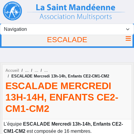
Panneau de gestion des cookies
ESCALADE
Accueil
ESCALADE Mercredi 13h-14h, Enfants CE2-CM1-CM2
ESCALADE MERCREDI
13H-14H, ENFANTS CE2-
CM1-CM2
L'équipe
ESCALADE Mercredi 13h-14h, Enfants CE2-
CM1-CM2
est composée de 16 membres.