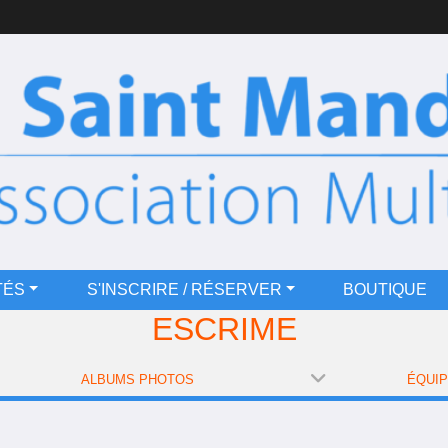
TÉS
S'INSCRIRE / RÉSERVER
BOUTIQUE
ESCRIME
ALBUMS PHOTOS
ÉQUI